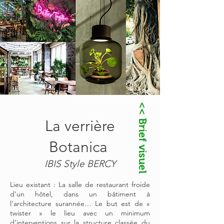
<< Brief visuel
La verrière
Botanica
IBIS Style BERCY
Lieu existant : La salle de restaurant froide
d’un hôtel, dans un bâtiment à
l’architecture surannée… Le but est de «
twister » le lieu avec un minimum
d’interventions sur la structure classée du