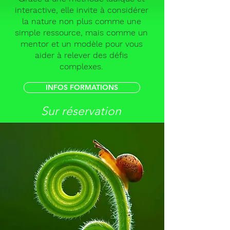
interactive, elle invite à considérer
la nature non plus comme une
simple ressource, mais comme un
mentor et un modèle pour vous
aider à relever des défis
complexes.
INFOS FORMATIONS
Sur réservation